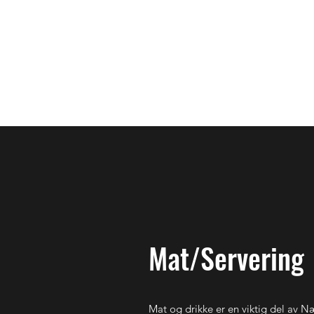
Bamford1869 - Hjem
Innmel
Mat/Servering
Mat og drikke er en viktig del av 