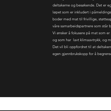
deltakerne og besøkende. Det er eg
løpet som er inkludert i påmeldings
boder med mat til frivillige, støtt
våre samarbeidspartnere som står 
Vi ønsker å fokusere på mat som er 
og som har lavt klimaavtrykk, og ma
Det vil bli oppfordret til at deltake
egen gjennbrukskopp for å begrens