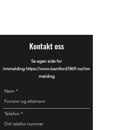
Nærsnes Løpeklubb
Bamford1869
Kontakt oss
Se egen side for
innmelding
https://www.bamford1869.no/inn
melding
Navn
Telefon